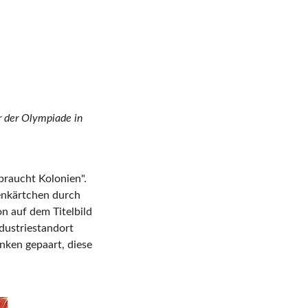
r der Olympiade in
braucht Kolonien".
senkärtchen durch
n auf dem Titelbild
ndustriestandort
ken gepaart, diese