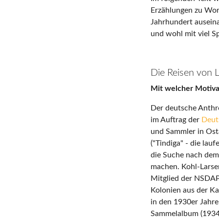
Erzählungen zu Wort
Jahrhundert auseina
und wohl mit viel Sp
Die Reisen von
Mit welcher Motivat
Der deutsche Anthr
im Auftrag der
Deut
und Sammler in Osta
("Tindiga" - die lau
die Suche nach dem
machen. Kohl-Larsen
Mitglied der NSDAP. 
Kolonien aus der Ka
in den 1930er Jahre
Sammelalbum (1934),