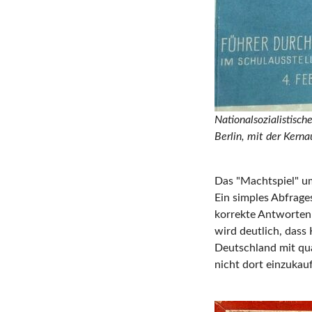
Nationalsozialistisc
Berlin, mit der Kern
Das "Machtspiel" um
Ein simples Abfrage
korrekte Antworten 
wird deutlich, dass
Deutschland mit qu
nicht dort einzukau