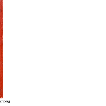
ürnberg