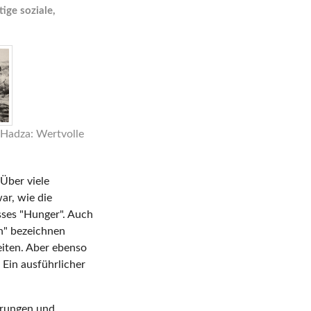
ige soziale,
n Hadza: Wertvolle
 Über viele
ar, wie die
ses "Hunger". Auch
n" bezeichnen
eiten. Aber ebenso
 Ein ausführlicher
hrungen und