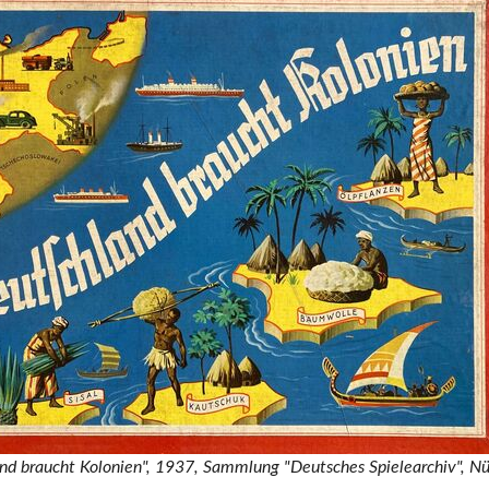
and braucht Kolonien", 1937, Sammlung "Deutsches Spielearchiv", N