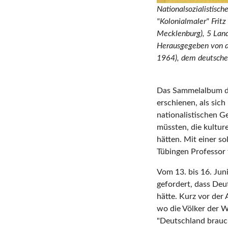
Nationalsozialistisc
"Kolonialmaler" Fritz
Mecklenburg), 5 Land
Herausgegeben von d
1964), dem deutsche
Das Sammelalbum de
erschienen, als si
nationalistischen G
müssten, die kultur
hätten. Mit einer s
Tübingen Professor 
Vom 13. bis 16. Jun
gefordert, dass Deu
hätte. Kurz vor der
wo die Völker der W
"Deutschland brauch