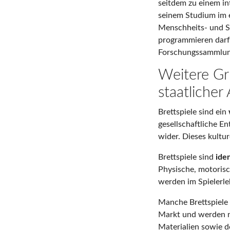
seitdem zu einem i
seinem Studium im e
Menschheits- und S
programmieren darf.
Forschungssammlun
Weitere Gr
staatlicher 
Brettspiele sind ein
gesellschaftliche E
wider. Dieses kultur
Brettspiele sind
iden
Physische, motorisc
werden im Spielerleb
Manche Brettspiele 
Markt und werden ni
Materialien sowie de