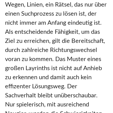
Wegen, Linien, ein Rätsel, das nur über
einen Suchprozess zu lösen ist, der
nicht immer am Anfang eindeutig ist.
Als entscheidende Fähigkeit, um das
Ziel zu erreichen, gilt die Bereitschaft,
durch zahlreiche Richtungswechsel
voran zu kommen. Das Muster eines
großen Layrinths ist nicht auf Anhieb
zu erkennen und damit auch kein
effizenter Lösungsweg. Der
Sachverhalt bleibt unüberschaubar.
Nur spielerisch, mit ausreichend