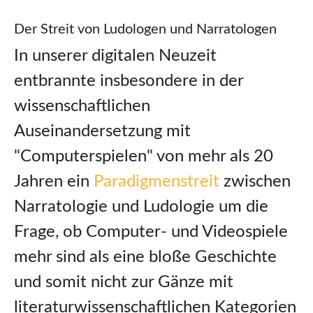
Der Streit von Ludologen und Narratologen
In unserer digitalen Neuzeit
entbrannte insbesondere in der
wissenschaftlichen
Auseinandersetzung mit
"Computerspielen" von mehr als 20
Jahren ein
Paradigmenstreit
zwischen
Narratologie und Ludologie um die
Frage, ob Computer- und Videospiele
mehr sind als eine bloße Geschichte
und somit nicht zur Gänze mit
literaturwissenschaftlichen Kategorien