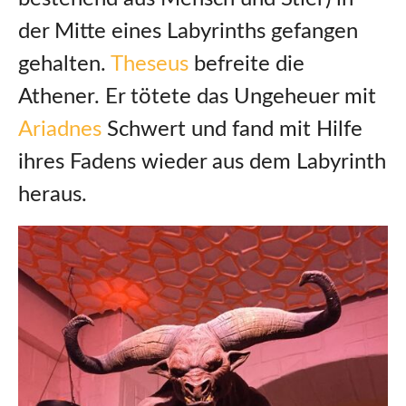
der Mitte eines Labyrinths gefangen
gehalten.
Theseus
befreite die
Athener. Er tötete das Ungeheuer mit
Ariadnes
Schwert und fand mit Hilfe
ihres Fadens wieder aus dem Labyrinth
heraus.