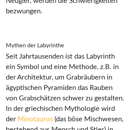
Neugier, werden die Schwierigkeiten
bezwungen.
Mythen der Labyrinthe
Seit Jahrtausenden ist das Labyrinth
ein Symbol und eine Methode, z.B. in
der Architektur, um Grabräubern in
ägyptischen Pyramiden das Rauben
von Grabschätzen schwer zu gestalten.
In der griechischen Mythologie wird
der
Minotauros
(das böse Mischwesen,
bestehend aus Mensch und Stier) in