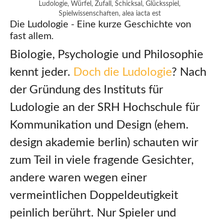
Ludologie, Würfel, Zufall, Schicksal, Glücksspiel,
Spielwissenschaften, alea iacta est
Die Ludologie - Eine kurze Geschichte von
fast allem.
Biologie, Psychologie und Philosophie
kennt jeder.
Doch die Ludologie
? Nach
der Gründung des Instituts für
Ludologie an der SRH Hochschule für
Kommunikation und Design (ehem.
design akademie berlin) schauten wir
zum Teil in viele fragende Gesichter,
andere waren wegen einer
vermeintlichen Doppeldeutigkeit
peinlich berührt. Nur Spieler und