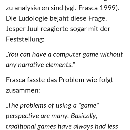
zu analysieren sind (vgl. Frasca 1999).
Die Ludologie bejaht diese Frage.
Jesper Juul reagierte sogar mit der
Feststellung:
„You can have a computer game without
any narrative elements.“
Frasca fasste das Problem wie folgt
zusammen:
„The problems of using a "game"
perspective are many. Basically,
traditional games have always had less