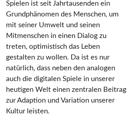
Spielen ist seit Jahrtausenden ein
Grundphänomen des Menschen, um
mit seiner Umwelt und seinen
Mitmenschen in einen Dialog zu
treten, optimistisch das Leben
gestalten zu wollen. Da ist es nur
natürlich, dass neben den analogen
auch die digitalen Spiele in unserer
heutigen Welt einen zentralen Beitrag
zur Adaption und Variation unserer
Kultur leisten.