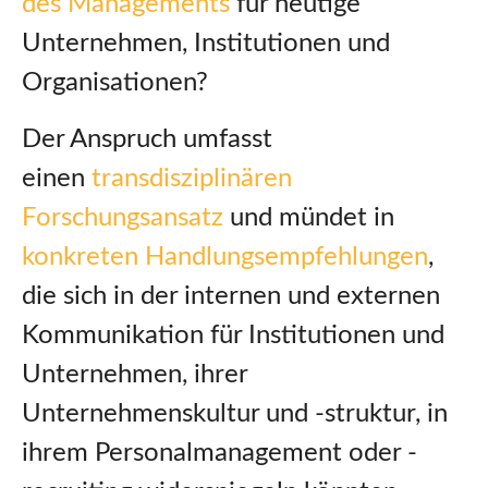
des Managements
für heutige
Unternehmen, Institutionen und
Organisationen?
Der Anspruch umfasst
einen
transdisziplinären
Forschungsansatz
und mündet in
konkreten Handlungsempfehlungen
,
die sich in der internen und externen
Kommunikation für Institutionen und
Unternehmen, ihrer
Unternehmenskultur und -struktur, in
ihrem Personalmanagement oder -