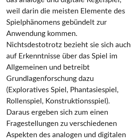
weil darin die meisten Elemente des
Spielphänomens gebündelt zur
Anwendung kommen.
Nichtsdestotrotz bezieht sie sich auch
auf Erkenntnisse über das Spiel im
Allgemeinen und betreibt
Grundlagenforschung dazu
(Exploratives Spiel, Phantasiespiel,
Rollenspiel, Konstruktionsspiel).
Daraus ergeben sich zum einen
Fragestellungen zu verschiedenen
Aspekten des analogen und digitalen