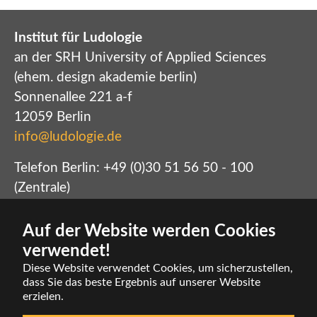
Institut für Ludologie
an der SRH University of Applied Sciences
(ehem. design akademie berlin)
Sonnenallee 221 a-f
12059 Berlin
info@ludologie.de
Telefon Berlin: +49 (0)30 51 56 50 - 100
(Zentrale)
Telefon Altenburg: +49 (0)3447 512712 (Archiv)
Presse: +49 (0)172 4524241
Auf der Website werden Cookies
Startseite
verwendet!
Impressum
Diese Website verwendet Cookies, um sicherzustellen,
Kontakt
dass Sie das beste Ergebnis auf unserer Website
erzielen.