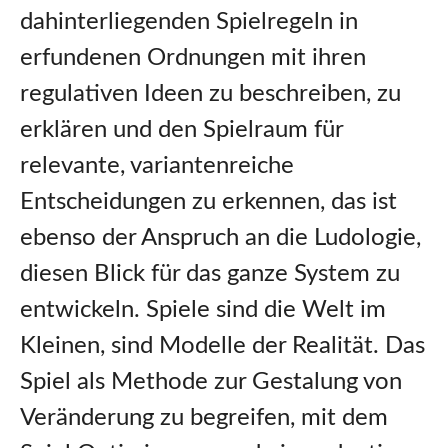
dahinterliegenden Spielregeln in
erfundenen Ordnungen mit ihren
regulativen Ideen zu beschreiben, zu
erklären und den Spielraum für
relevante, variantenreiche
Entscheidungen zu erkennen, das ist
ebenso der Anspruch an die Ludologie,
diesen Blick für das ganze System zu
entwickeln. Spiele sind die Welt im
Kleinen, sind Modelle der Realität. Das
Spiel als Methode zur Gestalung von
Veränderung zu begreifen, mit dem