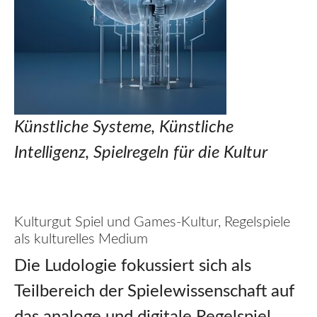
Künstliche Systeme, Künstliche
Intelligenz, Spielregeln für die Kultur
Kulturgut Spiel und Games-Kultur, Regelspiele
als kulturelles Medium
Die Ludologie fokussiert sich als
Teilbereich der Spielewissenschaft auf
das analoge und digitale Regelspiel,