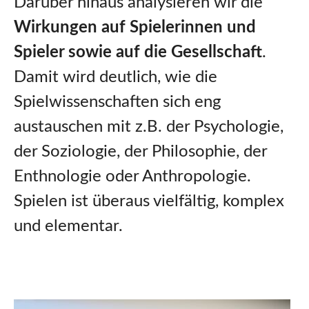
Darüber hinaus analysieren wir die
Wirkungen auf Spielerinnen und
Spieler sowie auf die Gesellschaft
.
Damit wird deutlich, wie die
Spielwissenschaften sich eng
austauschen mit z.B. der Psychologie,
der Soziologie, der Philosophie, der
Enthnologie oder Anthropologie.
Spielen ist überaus vielfältig, komplex
und elementar.