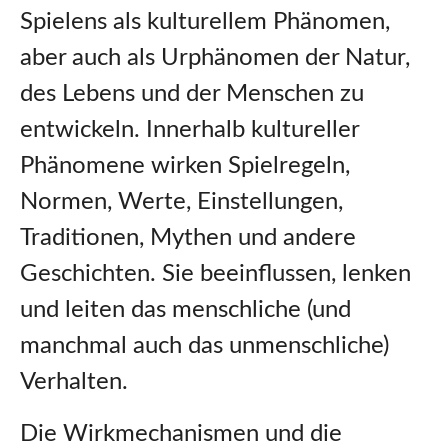
Spielens als kulturellem Phänomen,
aber auch als Urphänomen der Natur,
des Lebens und der Menschen zu
entwickeln. Innerhalb kultureller
Phänomene wirken Spielregeln,
Normen, Werte, Einstellungen,
Traditionen, Mythen und andere
Geschichten. Sie beeinflussen, lenken
und leiten das menschliche (und
manchmal auch das unmenschliche)
Verhalten.
Die Wirkmechanismen und die