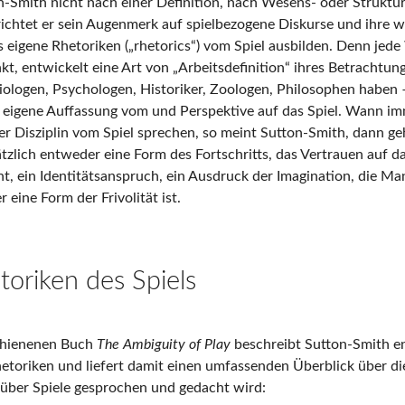
n-Smith nicht nach einer Definition, nach Wesens- oder Strukt
 richtet er sein Augenmerk auf spielbezogene Diskurse und ihre w
ls eigene Rhetoriken („rhetorics“) vom Spiel ausbilden. Denn jede
kt, entwickelt eine Art von „Arbeitsdefinition“ ihres Betrachtu
ologen, Psychologen, Historiker, Zoologen, Philosophen haben 
e eigene Auffassung vom und Perspektive auf das Spiel. Wann i
er Disziplin vom Spiel sprechen, so meint Sutton-Smith, dann ge
tzlich entweder eine Form des Fortschritts, das Vertrauen auf da
 ein Identitätsanspruch, ein Ausdruck der Imagination, die Ma
 eine Form der Frivolität ist.
toriken des Spiels
chienenen Buch
The Ambiguity of Play
beschreibt Sutton-Smith e
etoriken und liefert damit einen umfassenden Überblick über d
h über Spiele gesprochen und gedacht wird: