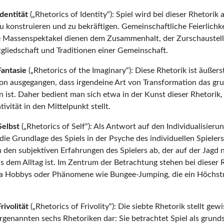
dentität
(„Rhetorics of Identity“): Spiel wird bei dieser Rhetorik 
zu konstruieren und zu bekräftigen. Gemeinschaftliche Feierlichke
 Massenspektakel dienen dem Zusammenhalt, der Zurschaustel
gliedschaft und Traditionen einer Gemeinschaft.
Fantasie
(„Rhetorics of the Imaginary“): Diese Rhetorik ist äußer
on ausgegangen, dass irgendeine Art von Transformation das gr
 ist. Daher bedient man sich etwa in der Kunst dieser Rhetorik, 
tivität in den Mittelpunkt stellt.
Selbst
(„Rhetorics of Self“): Als Antwort auf den Individualisieru
die Grundlage des Spiels in der Psyche des individuellen Spieler
on den subjektiven Erfahrungen des Spielers ab, der auf der Jagd
us dem Alltag ist. Im Zentrum der Betrachtung stehen bei dieser
wa Hobbys oder Phänomene wie Bungee-Jumping, die ein Höchst
rivolität
(„Rhetorics of Frivolity“): Die siebte Rhetorik stellt ge
rgenannten sechs Rhetoriken dar: Sie betrachtet Spiel als grunds