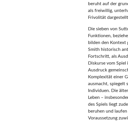
beruht auf der grun
als freiwillig, unte
Frivolität dargestellt
Die sieben von Sutt
Funktionen, beziehe
bilden den Kontext 
Smith historisch an
Fortschritt, als Au
Diskurse vom Spiel 
Ausdruck gemeinscha
Komplexität einer G
ausmacht, spiegelt 
Individuen. Die ält
Leben – insbesondere
des Spiels liegt zu
beruhen und laufen 
Voraussetzung zuwi