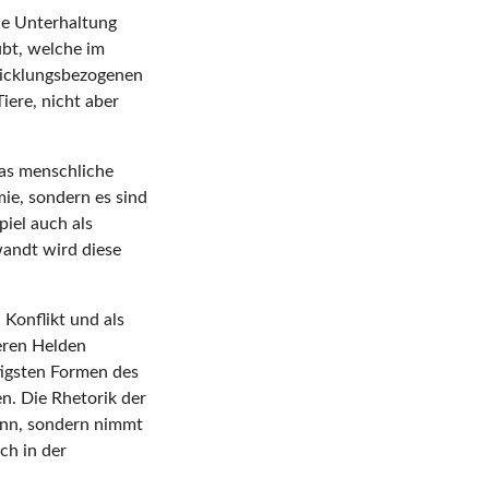
ale Unterhaltung
übt, welche im
twicklungsbezogenen
iere, nicht aber
das menschliche
mie, sondern es sind
piel auch als
andt wird diese
 Konflikt und als
deren Helden
tigsten Formen des
en. Die Rhetorik der
ann, sondern nimmt
ch in der