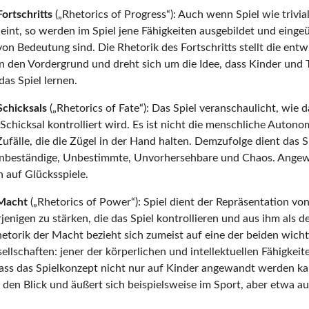
ortschritts
(„Rhetorics of Progress“): Auch wenn Spiel wie trivi
eint, so werden im Spiel jene Fähigkeiten ausgebildet und einge
von Bedeutung sind. Die Rhetorik des Fortschritts stellt die en
in den Vordergrund und dreht sich um die Idee, dass Kinder und T
as Spiel lernen.
Schicksals
(„Rhetorics of Fate“): Das Spiel veranschaulicht, wie 
Schicksal kontrolliert wird. Es ist nicht die menschliche Autono
ufälle, die die Zügel in der Hand halten. Demzufolge dient das S
nbeständige, Unbestimmte, Unvorhersehbare und Chaos. Angew
 auf Glücksspiele.
 Macht
(„Rhetorics of Power“): Spiel dient der Repräsentation von
jenigen zu stärken, die das Spiel kontrollieren und aus ihm als 
etorik der Macht bezieht sich zumeist auf eine der beiden wich
llschaften: jener der körperlichen und intellektuellen Fähigkeit
ass das Spielkonzept nicht nur auf Kinder angewandt werden k
den Blick und äußert sich beispielsweise im Sport, aber etwa au