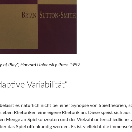
 of Play”, Harvard University Press 1997
daptive Variabilität“
belässt es natürlich nicht bei einer Synopse von Spieltheorien, 
 sieben Rhetoriken eine eigene Rhetorik an. Diese speist sich au
en Menge an Spielkonzepten und der Vielzahl unterschiedlicher 
r das Spiel offenkundig werden. Es ist vielleicht die immense V