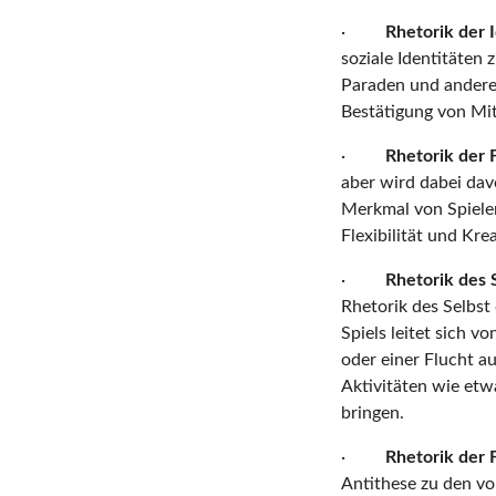
·
Rhetorik der I
soziale Identitäten 
Paraden und andere
Bestätigung von Mit
·
Rhetorik der 
aber wird dabei dav
Merkmal von Spielen
Flexibilität und Krea
·
Rhetorik des 
Rhetorik des Selbst 
Spiels leitet sich v
oder einer Flucht a
Aktivitäten wie et
bringen.
·
Rhetorik der F
Antithese zu den vo