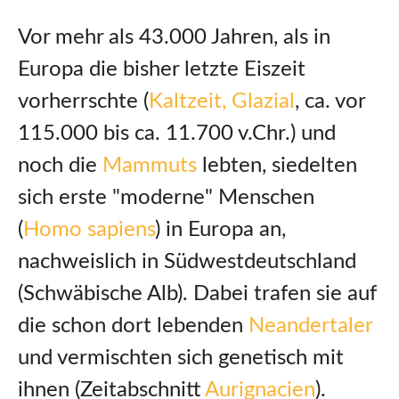
Vor mehr als 43.000 Jahren, als in
Europa die bisher letzte Eiszeit
vorherrschte (
Kaltzeit, Glazial
, ca. vor
115.000 bis ca. 11.700 v.Chr.) und
noch die
Mammuts
lebten, siedelten
sich erste "moderne" Menschen
(
Homo sapiens
) in Europa an,
nachweislich in Südwestdeutschland
(Schwäbische Alb). Dabei trafen sie auf
die schon dort lebenden
Neandertaler
und vermischten sich genetisch mit
ihnen (Zeitabschnitt
Aurignacien
).