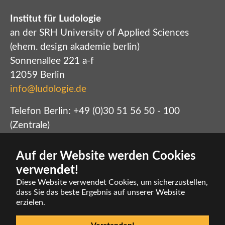
Institut für Ludologie
an der SRH University of Applied Sciences
(ehem. design akademie berlin)
Sonnenallee 221 a-f
12059 Berlin
info@ludologie.de
Telefon Berlin: +49 (0)30 51 56 50 - 100
(Zentrale)
Telefon Altenburg: +49 (0)3447 512712 (Archiv)
Presse: +49 (0)172 4524241
Auf der Website werden Cookies
Startseite
verwendet!
Impressum
Diese Website verwendet Cookies, um sicherzustellen,
Kontakt
dass Sie das beste Ergebnis auf unserer Website
erzielen.
© Institut für Ludologie