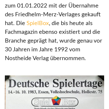
zum 01.01.2022 mit der Übernahme
des Friedhelm-Merz-Verlages gekauft
hat. Die
SpielBox
, die bis heute als
Fachmagazin ebenso existiert und die
Branche geprägt hat, wurde genau vor
30 Jahren im Jahre 1992 vom
Nostheide Verlag übernommen.