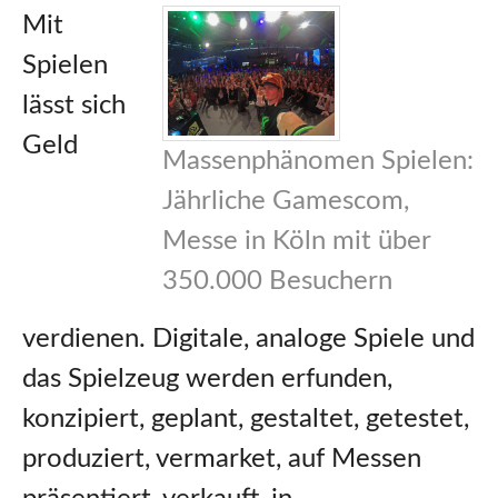
Mit
Spielen
lässt sich
Geld
Massenphänomen Spielen:
Jährliche Gamescom,
Messe in Köln mit über
350.000 Besuchern
verdienen. Digitale, analoge Spiele und
das Spielzeug werden erfunden,
konzipiert, geplant, gestaltet, getestet,
produziert, vermarket, auf Messen