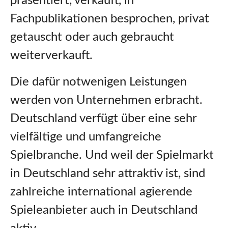
präsentiert, verkauft, in
Fachpublikationen besprochen, privat
getauscht oder auch gebraucht
weiterverkauft.
Die dafür notwenigen Leistungen
werden von Unternehmen erbracht.
Deutschland verfügt über eine sehr
vielfältige und umfangreiche
Spielbranche. Und weil der Spielmarkt
in Deutschland sehr attraktiv ist, sind
zahlreiche international agierende
Spieleanbieter auch in Deutschland