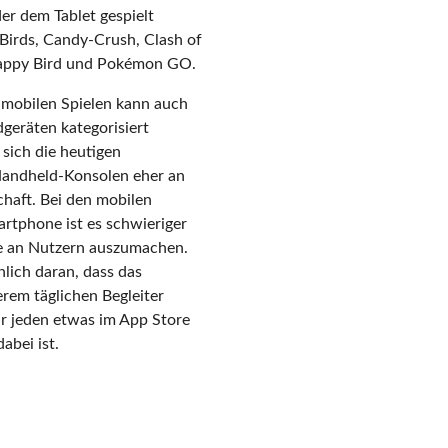
r dem Tablet gespielt
Birds, Candy-Crush, Clash of
Flappy Bird und Pokémon GO.
 mobilen Spielen kann auch
geräten kategorisiert
sich die heutigen
andheld-Konsolen eher an
chaft. Bei den mobilen
rtphone ist es schwieriger
pe an Nutzern auszumachen.
nlich daran, dass das
rem täglichen Begleiter
r jeden etwas im App Store
abei ist.