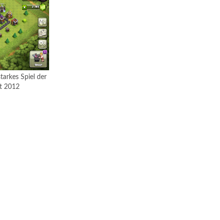
tarkes Spiel der
it 2012