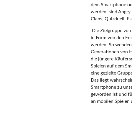
dem Smartphone ode
werden, sind Angry 
Clans, Quizduell, 
Die Zielgruppe von
in Form von den End
werden. So wenden 
Generationen von H
die jüngere Käufers
Spielen auf dem Sma
eine gezielte Grup
Das liegt wahrschei
Smartphone zu unse
geworden ist und fü
an mobilen Spielen d