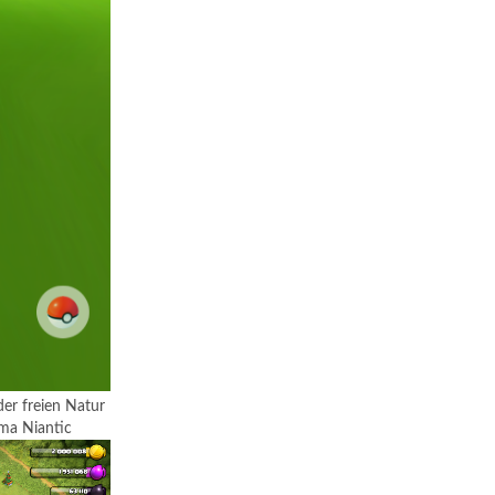
er freien Natur
rma Niantic